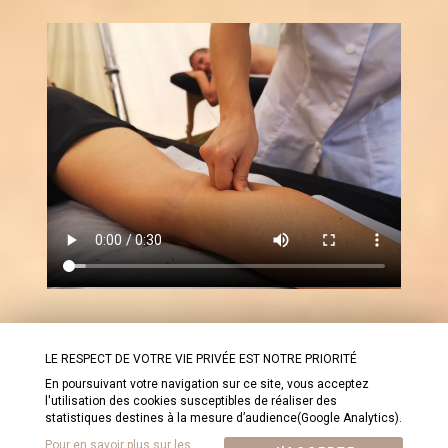
MARSEILLE
LE RESPECT DE VOTRE VIE PRIVÉE EST NOTRE PRIORITÉ
En poursuivant votre navigation sur ce site, vous acceptez
l'utilisation des cookies susceptibles de réaliser des
statistiques destines à la mesure d’audience(Google Analytics).
Tous droits réservés © 2026 |
VERONIQUE PUCCINI
Pour en savoir plus sur les