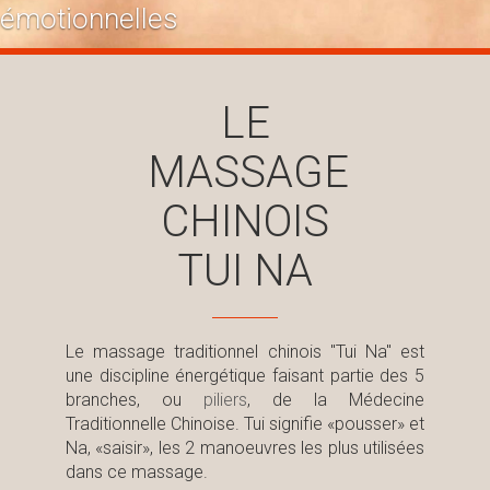
émotionnelles
LE
MASSAGE
CHINOIS
TUI NA
Le massage traditionnel chinois "Tui Na" est
une discipline énergétique faisant partie des 5
branches, ou
piliers
, de la Médecine
Traditionnelle Chinoise. Tui signifie «pousser» et
Na, «saisir», les 2 manoeuvres les plus utilisées
dans ce massage.