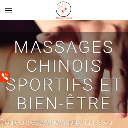
MASSAGES
CHINOIS
SPORTIFS ET
BIEN-ÊTRE
Douleurs et tensions physiques ou