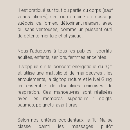
Il est pratiqué sur tout ou partie du corps (sauf
zones intimes),
seul
ou combiné au massage
suédois, californien, détoxinant-relaxant, avec
ou sans ventouses, comme un puissant outil
de détente mentale et physique.
Nous l'adaptons à tous les publics : sportifs,
adultes, enfants, seniors, femmes enceintes.
Il s'appuie sur le concept énergétique du "Qi",
et utilise une multiplicité de manoeuvres : les
enroulements, la digitopuncture et le Nei Gung,
un ensemble de disciplines chinoises de
respiration. Ces manoeuvres sont réalisées
avec les membres supérieurs : doigts,
paumes, poignets, avant-bras.
Selon nos critères occidentaux, le Tui Na se
classe parmi les massages plutôt